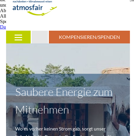
und zu optimieren.
Ablehnen
Alle akzeptieren
Speichern
Datenschutz