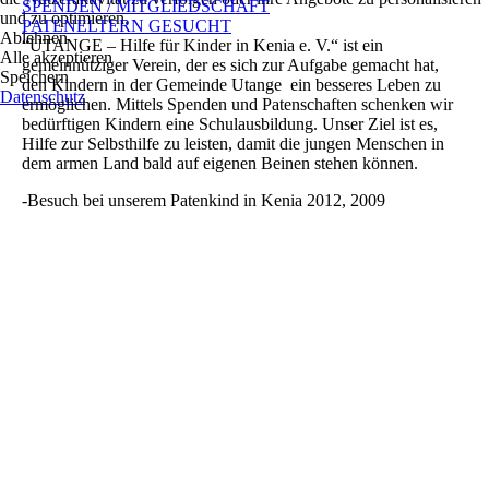
SPENDEN / MITGLIEDSCHAFT
und zu optimieren.
PATENELTERN GESUCHT
Ablehnen
“UTANGE – Hilfe für Kinder in Kenia e. V.“ ist ein
Alle akzeptieren
gemeinnütziger Verein, der es sich zur Aufgabe gemacht hat,
Speichern
den Kindern in der Gemeinde Utange ein besseres Leben zu
Datenschutz
ermöglichen. Mittels Spenden und Patenschaften schenken wir
bedürftigen Kindern eine Schulausbildung. Unser Ziel ist es,
Hilfe zur Selbsthilfe zu leisten, damit die jungen Menschen in
dem armen Land bald auf eigenen Beinen stehen können.
-Besuch bei unserem Patenkind in Kenia 2012, 2009