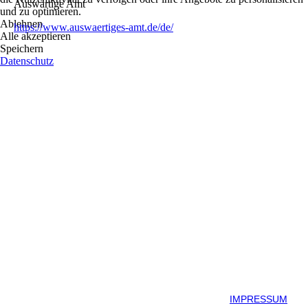
Auswärtige Amt
und zu optimieren.
Ablehnen
https://www.auswaertiges-amt.de/de/
Alle akzeptieren
Speichern
Datenschutz
IMPRESSUM