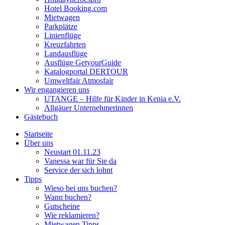
Hotel Booking.com
Mietwagen
Parkplätze
Linienflüge
Kreuzfahrten
Landausflüge
Ausflüge GetyourGuide
Katalogportal DERTOUR
Umweltfair Atmosfair
Wir engangieren uns
UTANGE – Hilfe für Kinder in Kenia e.V.
Allgäuer Unternehmerinnen
Gästebuch
Startseite
Über uns
Neustart 01.11.23
Vanessa war für Sie da
Service der sich lohnt
Tipps
Wieso bei uns buchen?
Wann buchen?
Gutscheine
Wie reklamieren?
Mietwagen Tipps