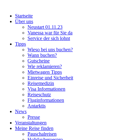
Startseite
Über uns
Neustart 01.11.23
Vanessa war für Sie da
Service der sich lohnt
Tipps
Wieso bei uns buchen?
Wann buchen?
Gutscheine
Wie reklamieren?
Mietwagen Tipps
Einreise und Sicherheit
Reisemedizin
Visa Informationen
Reiseschutz
Fluginformationen
Antarktis
News
Presse
Veranstaltungen
Meine Reise finden
Pauschalreisen
Holidayheroespro