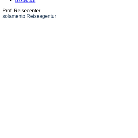
Gästebuch
Profi Reisecenter
solamento Reiseagentur