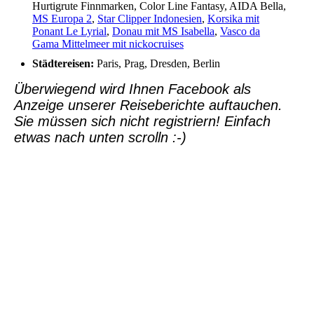
Hurtigrute Finnmarken, Color Line Fantasy, AIDA Bella,
MS Europa 2
,
Star Clipper Indonesien
,
Korsika mit
Ponant Le Lyrial
,
Donau mit MS Isabella
,
Vasco da
Gama Mittelmeer mit nickocruises
Städtereisen:
Paris, Prag, Dresden, Berlin
Überwiegend wird Ihnen Facebook als
Anzeige unserer Reiseberichte auftauchen.
Sie müssen sich nicht registriern! Einfach
etwas nach unten scrolln :-)