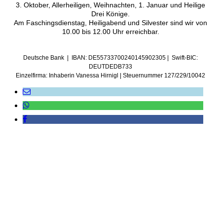
3. Oktober, Allerheiligen, Weihnachten, 1. Januar und Heilige
Drei Könige.
Am Faschingsdienstag, Heiligabend und Silvester sind wir von
10.00 bis 12.00 Uhr erreichbar.
Deutsche Bank | IBAN: DE55733700240145902305 | Swift-BIC:
DEUTDEDB733
Einzelfirma: Inhaberin Vanessa Hirnigl | Steuernummer 127/229/10042